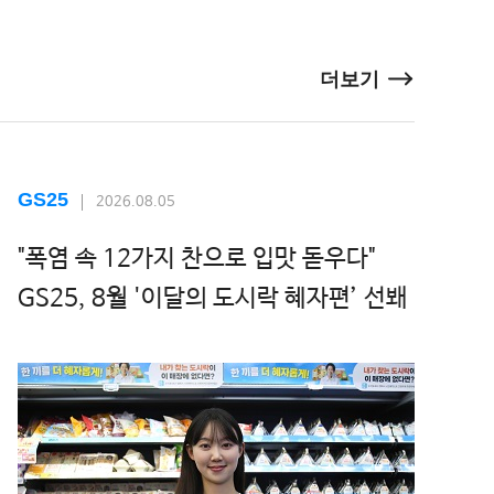
더보기
GS25
2026.08.05
"폭염 속 12가지 찬으로 입맛 돋우다"
GS25, 8월 '이달의 도시락 혜자편’ 선봬