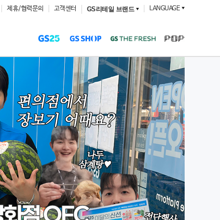
제휴/협력문의
고객센터
LANGUAGE
GS리테일 브랜드
브
E
1
해양 