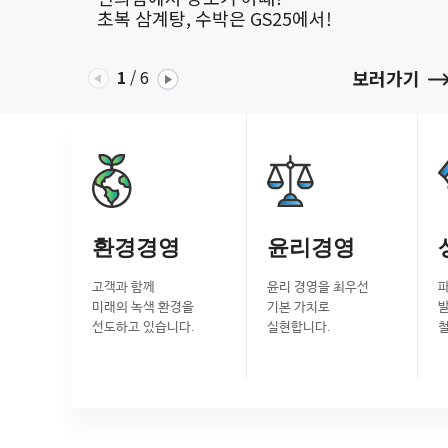
초복 삼계탕, 수박은 GS25에서!
1
/
6
보러가기
환경경영
윤리경영
고객과 함께
윤리 경영을 최우선
미래의 녹색 환경을
기본 가치로
선도하고 있습니다.
실현합니다.