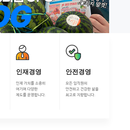
거에
인재경영
안전경영
인재 가치를 소중히
모든 임직원의
여기며 다양한
안전하고 건강한 삶을
제도를 운영합니다.
최고로 지향합니다.