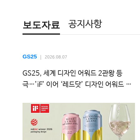
공지사항
보도자료
GS25
2026.08.07
GS25, 세계 디자인 어워드 2관왕 등
극…’iF’ 이어 ‘레드닷’ 디자인 어워드 수
상!