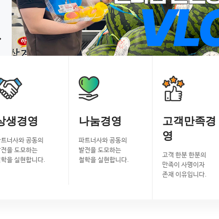
상생경영
나눔경영
고객만족경
영
파트너사와 공동의
파트너사와 공동의
발전을 도모하는
발전을 도모하는
고객 한분 한분의
철학을 실현합니다.
철학을 실현합니다.
만족이 사명이자
존재 이유입니다.