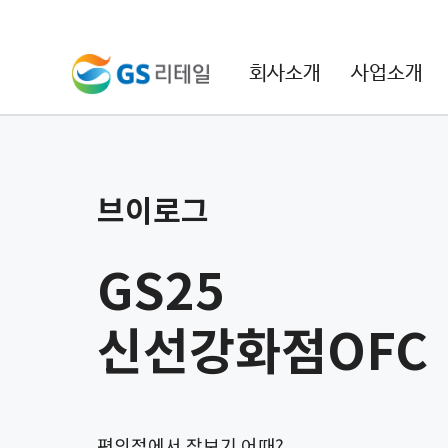
본문 바로가기
주메뉴 바로가기
회사소개
사업소개
브이로그
GS25
신선강화점OFC
편의점에서 장보기 어때?