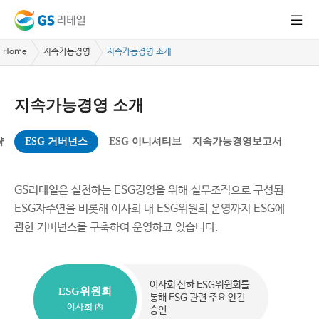
Home
지속가능경영
지속가능경영 소개
지속가능경영 소개
략
ESG 거버넌스
ESG 이니셔티브
지속가능경영보고서
GS리테일은 실천하는 ESG경영을 위해 실무조직으로 구성된
ESG자주연을 비롯해 이사회 내 ESG위원회 운영까지 ESG에
관한 거버넌스를 구축하여 운영하고 있습니다.
이사회 산하 ESG위원회를
ESG위원회
통해 ESG 관련 주요 안건
이사회 內
승인