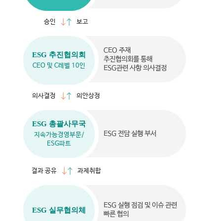
승인
보고
CEO 주재
ESG 추진협의회
추진협의회를 통해
CEO 및 C레벨 10인
ESG관련 사항 의사결정
의사결정
의안상정
ESG 총괄사무국
ESG 전담 실행 부서
지속가능경영부문/
ESG파트
결과 공유
과제취합
ESG 실행 점검 및 이슈 관련
ESG 실무협의체
빠른 협의