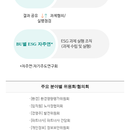
결과 공유
과제협의/
실행점검
ESG 과제 실행 조직
BU별 ESG 자주연*
(과제 수립 및 실행)
*자주연:자기주도연구회
주요 분야별 위원회/협의회
·[환경] 환경영향평가위원회
·[임직원] 노사정협의회
·[경영주] 발전위원회
·[파트너사] 파트너사 간담회
·[개인정보] 정보보안위원회