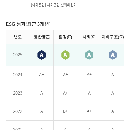
·[사회공헌] 사회공헌 심의위원회
ESG 성과(최근 5개년)
년도
통합등급
환경(E)
사회(S)
지배구조(G)
2025
2024
A+
A+
A+
A
2023
A
A+
A
A
2022
A
B+
A+
A
2021
A
A
A
A