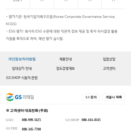
- 평가기관: 한국기업지배구조원(Korea Corporate Governance Service,
KCGS)
- ESG 평가: 회사의 ESG 수준에 대한 직관적 정보 제공 및 투자 의사결정 활용
지원을 목적으로 하여, 매년 평가 실시함.
개인정보처리방침
채용안내
입점상담
임대상가 안내
정도경영제보
고객센터
GS SHOP 시청자 관련
1:1 문의
계열사 목록
※ 고객센터 대표전화 (무료)
080-999-5425
080-414-4545
GS25
GS SHOP
GS THE
080-345-7700