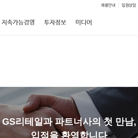
채용안내
입점상담
지속가능경영
투자정보
미디어
GS리테일과 파트너사의 첫 만남,
입점을 환영합니다