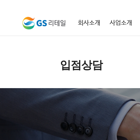
본문 바로가기
주메뉴 바로가기
회사소개
사업소개
입점상담