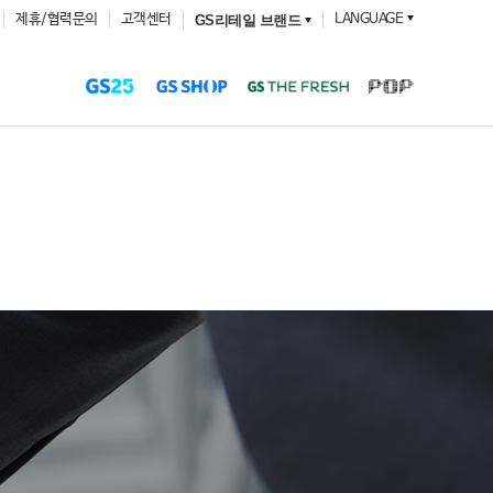
제휴/협력문의
고객센터
LANGUAGE
GS리테일 브랜드