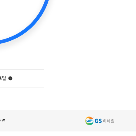
포털
 관련