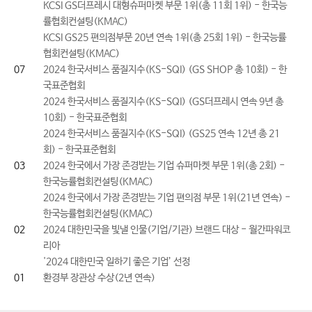
KCSI GS더프레시 대형슈퍼마켓 부문 1위(총 11회 1위) - 한국능
률협회컨설팅(KMAC)
KCSI GS25 편의점부문 20년 연속 1위(총 25회 1위) - 한국능률
협회컨설팅(KMAC)
07
2024 한국서비스 품질지수(KS-SQI) (GS SHOP 총 10회) - 한
국표준협회
2024 한국서비스 품질지수(KS-SQI) (GS더프레시 연속 9년 총
10회) - 한국표준협회
2024 한국서비스 품질지수(KS-SQI) (GS25 연속 12년 총 21
회) - 한국표준협회
03
2024 한국에서 가장 존경받는 기업 슈퍼마켓 부문 1위(총 2회) -
한국능률협회컨설팅(KMAC)
2024 한국에서 가장 존경받는 기업 편의점 부문 1위(21년 연속) -
한국능률협회컨설팅(KMAC)
02
2024 대한민국을 빛낼 인물(기업/기관) 브랜드 대상 - 월간파워코
리아
'2024 대한민국 일하기 좋은 기업’ 선정
01
환경부 장관상 수상(2년 연속)