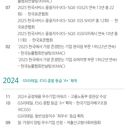
률협회컨설팅(KMAC)
07
2025 한국서비스 품질지수(KS-SQI) (GS25 연속 13년 총 22
회) – 한국표준협회
2025 한국서비스 품질지수(KS-SQI) (GS SHOP 총 12회) – 한
국표준협회
2025 한국서비스 품질지수(KS-SQI) (GS더프레시 연속 10년 총
11회) – 한국표준협회
02
'2025 한국에서 가장 존경받는 기업 편의점 부문 1위(22년 연속)
- 한국능률협회컨설팅(KMAC)
'2025 한국에서 가장 존경받는 기업 슈퍼마켓 부문 1위(2년 연속)
- 한국능률협회컨설팅(KMAC)
2024
GS리테일, ESG 종합 등급 'A+' 획득
11
2024 공정채용 우수기업 어워즈 - 고용노동부 장관상 수상
10
GS리테일, ESG 종합 등급 'A+'획득 - 한국기업지배구조원
(KCGS)
GS리테일, 동반성장지수 '최우수' 등급 획득
09
일·가정이 양립 우수기업 선정 - 저출산고령사회위원회