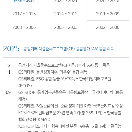
현재 ~ 2024
2023 ~ 2021
2020 ~ 2018
2017 ~ 2015
2014 ~ 2012
2011 ~ 2009
2008 ~ 2006
2005 ~ 2003
2002 ~ 2000
2025
공정거래 자율준수프로그램(CP) 등급평가 ‘AA’ 등급 획득
12
공정거래 자율준수프로그램(CP) 등급평가 ‘AA’ 등급 획득
11
GS리테일, 동반성장지수 '최우수' 등급 획득
GS리테일, ESG 종합 등급 'A+'획득 - 한국기업지배구조원
(KCGS)
09
GS SHOP, 통계업무진흥유공 대통령표창상 - 국가데이터처 (舊통
계청)
GS리테일, 자원순환의 날, 순환 경제 기반 마련 '국무총리표창'수상
KCSI GS25 편의점부문 23년 연속 1위(총 26회 1위) - 한국능률
협회컨설팅(KMAC)
KCSI GS더프레시 대형슈퍼마켓 부문 1위(총 12회 1위) - 한국능