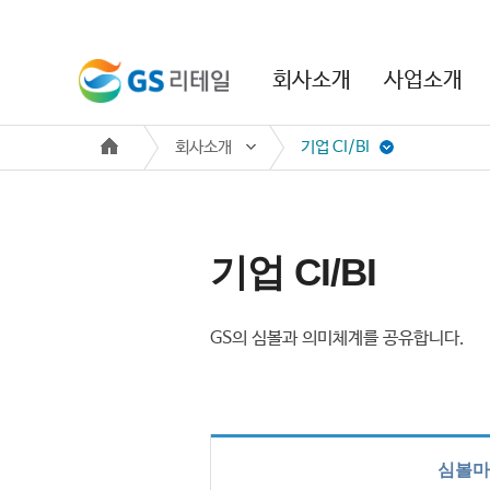
본문 바로가기
주메뉴 바로가기
회사소개
사업소개
회사소개
기업 CI/BI
기업 CI/BI
GS의 심볼과 의미체계를 공유합니다.
심볼마