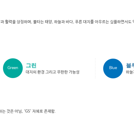
과 활력을 상징하며, 불타는 태양, 하늘과 바다, 푸른 대지를 아우르는 심플하면서도
그린
블
Green
Blue
대지의 환경 그리고 무한한 가능성
하늘
 것은 아님, ‘GS’ 자체로 존재함.