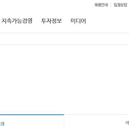
채용안내
입점상담
지속가능경영
투자정보
미디어
크