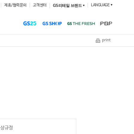
제휴/협력문의
고객센터
LANGUAGE
GS리테일 브랜드
print
색상규정