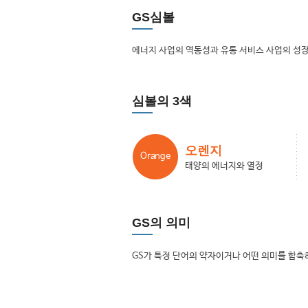
GS심볼
에너지 사업의 역동성과 유통 서비스 사업의 성장
심볼의 3색
오렌지
Orange
태양의 에너지와 열정
GS의 의미
GS가 특정 단어의 약자이거나 어떤 의미를 함축하는