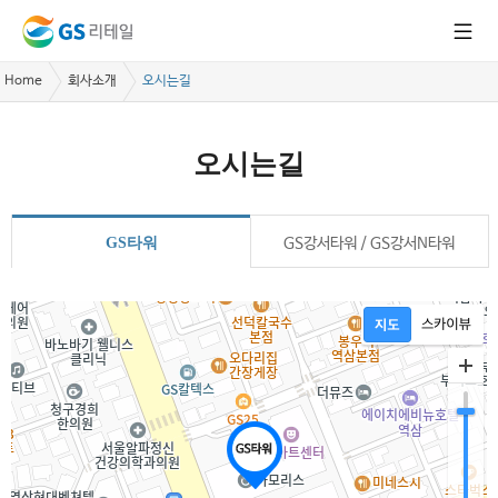
Home
회사소개
오시는길
오시는길
GS타워
GS강서타워 / GS강서N타워