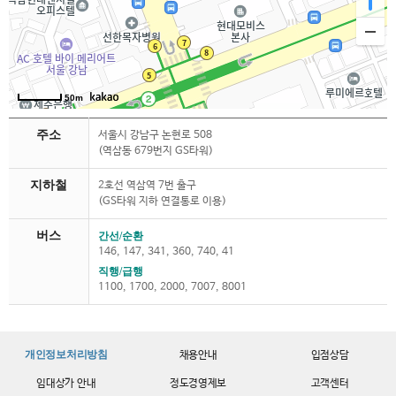
50m
주소
서울시 강남구 논현로 508
(역삼동 679번지 GS타워)
지하철
2호선 역삼역 7번 출구
(GS타워 지하 연결통로 이용)
버스
간선/순환
146, 147, 341, 360, 740, 41
직행/급행
1100, 1700, 2000, 7007, 8001
개인정보처리방침
채용안내
입점상담
임대상가 안내
정도경영제보
고객센터