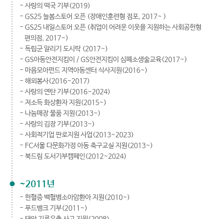
- 사랑의 떡국 기부(2019)
- GS25 늘봄스토어 오픈 (장애인훈련형 점포, 2017~ )
- GS25 내일스토어 오픈 (취업이 어려운 이웃을 지원하는 사회공헌형
편의점, 2017~)
- 독립군 알리기 도시락 (2017~)
- GS아동안전지킴이 / GS안전지킴이 심폐소생술교육(2017~)
- 마음모아펀드 지역아동센터 식사지원(2016~)
- 해외봉사(2016~2017)
- 사랑의 연탄 기부(2016~2024)
- 저소득 화상환자 지원(2015~)
- 나눔매장 물품 지원(2013~)
- 사랑의 김장 기부(2013~)
- 사회적기업 판로지원 사업(2013~2023)
- FC서울 다문화가정 아동 축구교실 지원(2013~)
- 북드림 도서기부캠페인(2012~2024)
~2011년
- 헌혈증 백혈병소아암환아 지원(2010~)
- 푸드뱅크 기부(2011~)