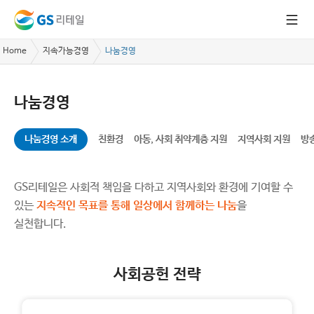
Home
지속가능경영
나눔경영
나눔경영
나눔경영 소개
친환경
아동, 사회 취약계층 지원
지역사회 지원
방
GS리테일은 사회적 책임을 다하고 지역사회와 환경에 기여할 수
있는
지속적인 목표를 통해 일상에서 함께하는 나눔
을
실천합니다.
사회공헌 전략