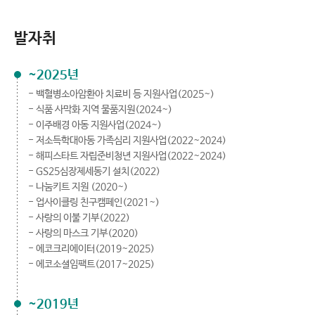
발자취
~2025년
- 백혈병소아암환아 치료비 등 지원사업(2025~)
- 식품 사막화 지역 물품지원(2024~)
- 이주배경 아동 지원사업(2024~)
- 저소득학대아동 가족심리 지원사업(2022~2024)
- 해피스타트 자립준비청년 지원사업(2022~2024)
- GS25심장제세동기 설치(2022)
- 나눔키트 지원 (2020~)
- 업사이클링 친구캠페인(2021~)
- 사랑의 이불 기부(2022)
- 사랑의 마스크 기부(2020)
- 에코크리에이터(2019~2025)
- 에코소셜임팩트(2017~2025)
~2019년