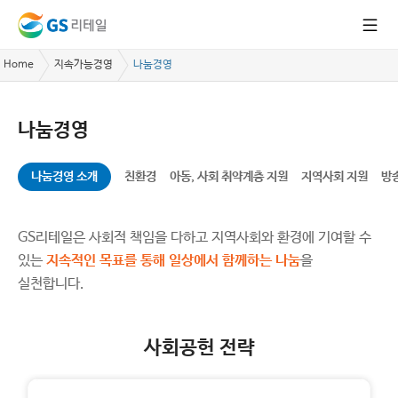
Home
지속가능경영
나눔경영
나눔경영
나눔경영 소개
친환경
아동, 사회 취약계층 지원
지역사회 지원
방
GS리테일은 사회적 책임을 다하고 지역사회와 환경에 기여할 수
있는
지속적인 목표를 통해 일상에서 함께하는 나눔
을
실천합니다.
사회공헌 전략