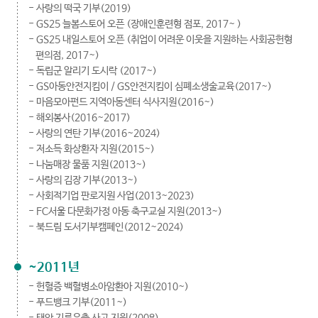
- 사랑의 떡국 기부(2019)
- GS25 늘봄스토어 오픈 (장애인훈련형 점포, 2017~ )
- GS25 내일스토어 오픈 (취업이 어려운 이웃을 지원하는 사회공헌형
편의점, 2017~)
- 독립군 알리기 도시락 (2017~)
- GS아동안전지킴이 / GS안전지킴이 심폐소생술교육(2017~)
- 마음모아펀드 지역아동센터 식사지원(2016~)
- 해외봉사(2016~2017)
- 사랑의 연탄 기부(2016~2024)
- 저소득 화상환자 지원(2015~)
- 나눔매장 물품 지원(2013~)
- 사랑의 김장 기부(2013~)
- 사회적기업 판로지원 사업(2013~2023)
- FC서울 다문화가정 아동 축구교실 지원(2013~)
- 북드림 도서기부캠페인(2012~2024)
~2011년
- 헌혈증 백혈병소아암환아 지원(2010~)
- 푸드뱅크 기부(2011~)