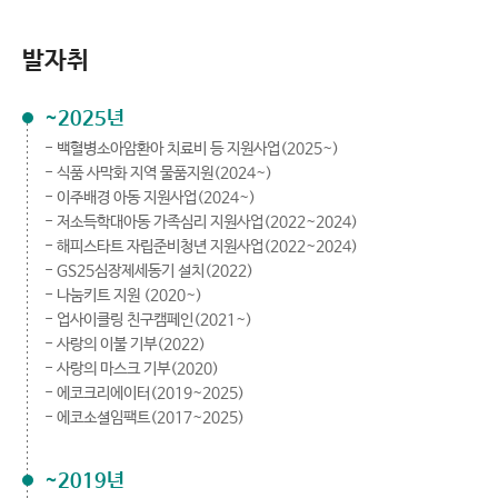
발자취
~2025년
- 백혈병소아암환아 치료비 등 지원사업(2025~)
- 식품 사막화 지역 물품지원(2024~)
- 이주배경 아동 지원사업(2024~)
- 저소득학대아동 가족심리 지원사업(2022~2024)
- 해피스타트 자립준비청년 지원사업(2022~2024)
- GS25심장제세동기 설치(2022)
- 나눔키트 지원 (2020~)
- 업사이클링 친구캠페인(2021~)
- 사랑의 이불 기부(2022)
- 사랑의 마스크 기부(2020)
- 에코크리에이터(2019~2025)
- 에코소셜임팩트(2017~2025)
~2019년