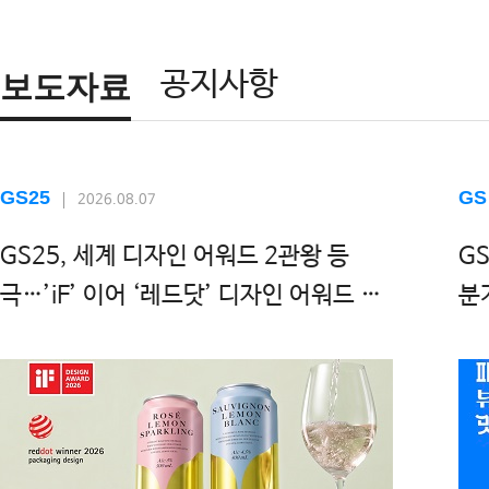
공지사항
보도자료
GS25
GS
2026.08.07
GS25, 세계 디자인 어워드 2관왕 등
G
극…’iF’ 이어 ‘레드닷’ 디자인 어워드 수
분
상!