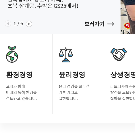
초복 삼계탕, 수박은 GS25에서!
1
/
6
보러가기
환경경영
윤리경영
상생경
고객과 함께
윤리 경영을 최우선
파트너사와 공
미래의 녹색 환경을
기본 가치로
발전을 도모하
선도하고 있습니다.
실현합니다.
철학을 실현합