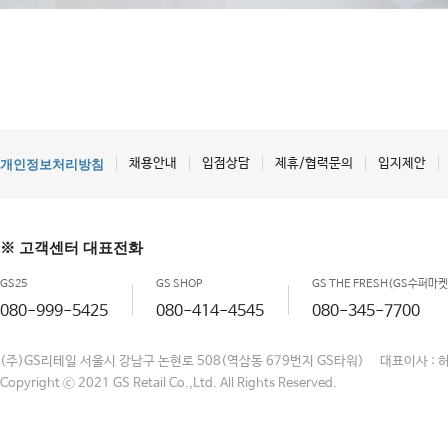
채용안내
입점상담
제휴/협력문의
입지제안
개인정보처리방침
※ 고객센터 대표전화
GS25
GS SHOP
GS THE FRESH(GS수퍼마켓
080-999-5425
080-414-4545
080-345-7700
(주)GS리테일 서울시 강남구 논현로 508(역삼동 679번지 GS타워) 대표이사 : 
Copyright ⓒ 2021 GS Retail Co.,Ltd. All Rights Reserved.