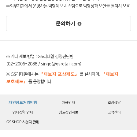
⇒외부기관에서 운영하는 익명제보 시스템으로 익명성과 보안을 철저히 보호
문의하기
※ 기타 제보 방법 : GS리테일 경영진단팀
(02-2006-2088 / singo@gsretail.com)
※ GS리테일에서는
『제보자 포상제도』
를 실시하며,
『제보자
보호제도』
를 운영합니다.
개인정보처리방침
채용안내
입점상담
임대상가 안내
정도경영제보
고객센터
GS SHOP 시청자 관련