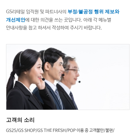
GS리테일 임직원 및 파트너사의
부정/불공정 행위 제보와
개선제안
에 대한 의견을 쓰는 곳입니다. 아래 각 메뉴별
안내사항을 참고 하셔서 작성하여 주시기 바랍니다.
고객의 소리
GS25/GS SHOP/GS THE FRESH/POP 이용 중 고객불만/불편/