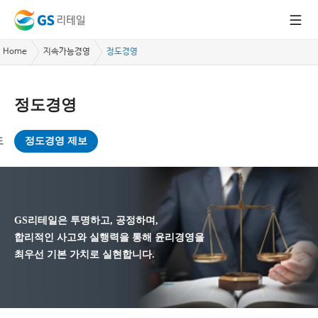
Home
지속가능경영
정도경영
정도경영
도
정도경영 제보
GS리테일은 투명하고, 공정하며,
합리적인 사고와 실행력을 통해 윤리경영을
최우선 기본 가치로 실현합니다.