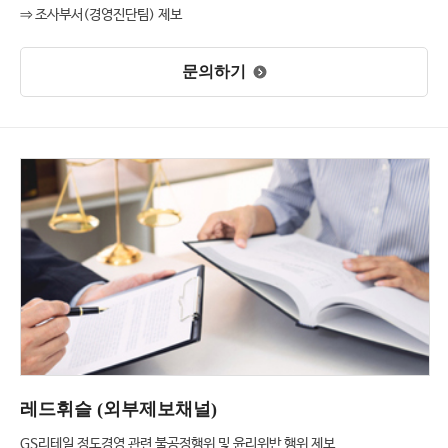
⇒ 조사부서(경영진단팀​) 제보
문의하기
레드휘슬 (외부제보채널)
GS리테일 정도경영 관련 불공정행위 및 윤리위반 행위 제보