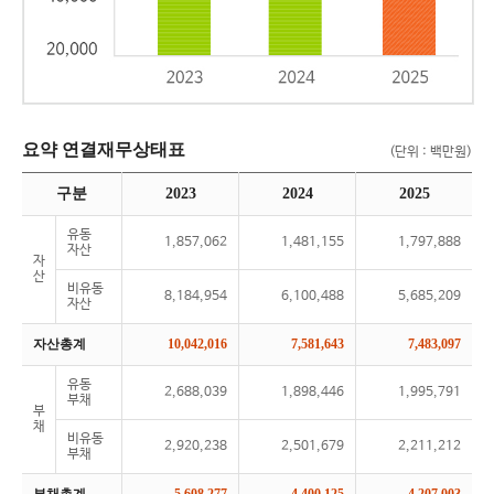
요약 연결재무상태표
(단위 : 백만원)
구분
2023
2024
2025
유동
1,857,062
1,481,155
1,797,888
자산
자
산
비유동
8,184,954
6,100,488
5,685,209
자산
자산총계
10,042,016
7,581,643
7,483,097
유동
2,688,039
1,898,446
1,995,791
부채
부
채
비유동
2,920,238
2,501,679
2,211,212
부채