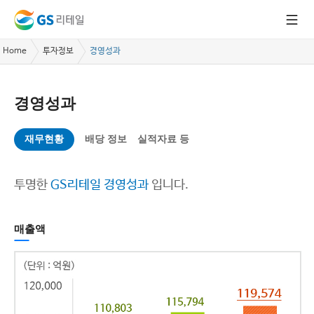
Home
투자정보
경영성과
경영성과
재무현황
배당 정보
실적자료 등
투명한
GS리테일 경영성과
입니다.
매출액