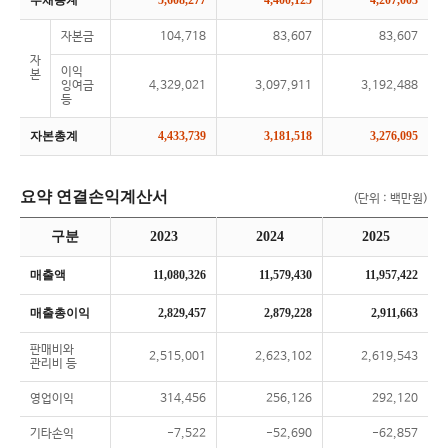
부채총계
5,608,277
4,400,125
4,207,003
자본금
104,718
83,607
83,607
자
이익
본
잉여금
4,329,021
3,097,911
3,192,488
등
자본총계
4,433,739
3,181,518
3,276,095
요약 연결손익계산서
(단위 : 백만원)
구분
2023
2024
2025
매출액
11,080,326
11,579,430
11,957,422
매출총이익
2,829,457
2,879,228
2,911,663
판매비와
2,515,001
2,623,102
2,619,543
관리비 등
영업이익
314,456
256,126
292,120
기타손익
-7,522
-52,690
-62,857