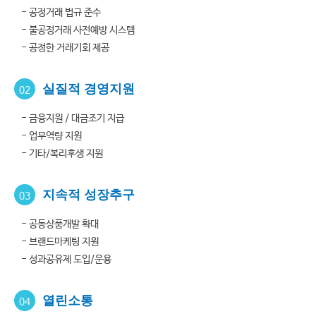
- 공정거래 법규 준수
- 불공정거래 사전예방 시스템
- 공정한 거래기회 제공
실질적 경영지원
02
- 금융지원 / 대금조기 지급
- 업무역량 지원
- 기타/복리후생 지원
지속적 성장추구
03
- 공동상품개발 확대
- 브랜드마케팅 지원
- 성과공유제 도입/운용
열린소통
04