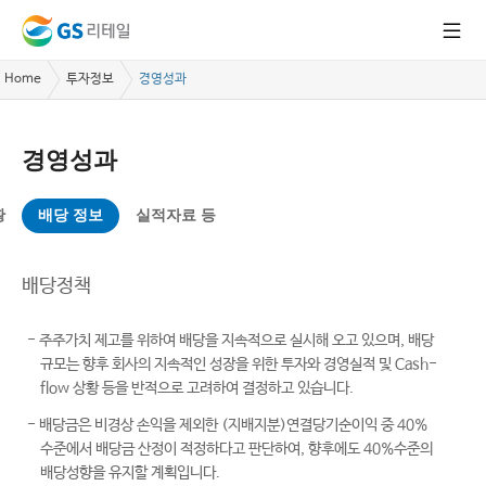
Home
투자정보
경영성과
경영성과
황
배당 정보
실적자료 등
배당정책
- 주주가치 제고를 위하여 배당을 지속적으로 실시해 오고 있으며, 배당
규모는 향후 회사의 지속적인 성장을 위한 투자와 경영실적 및 Cash-
flow 상황 등을 반적으로 고려하여 결정하고 있습니다.
- 배당금은 비경상 손익을 제외한 (지배지분)연결당기순이익 중 40%
수준에서 배당금 산정이 적정하다고 판단하여, 향후에도 40%수준의
배당성향을 유지할 계획입니다.