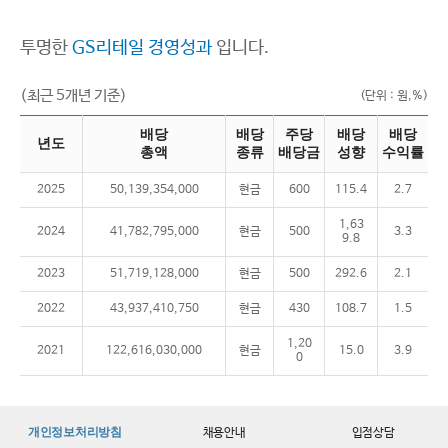
투명한
GS리테일 경영성과
입니다.
(최근 5개년 기준)
(단위 : 원,%)
배당
배당
주당
배당
배당
년도
총액
종류
배당금
성향
수익률
2025
50,139,354,000
현금
600
115.4
2.7
1,63
2024
41,782,795,000
현금
500
3.3
9.8
2023
51,719,128,000
현금
500
292.6
2.1
2022
43,937,410,750
현금
430
108.7
1.5
1,20
2021
122,616,030,000
현금
15.0
3.9
0
개인정보처리방침
채용안내
입점상담