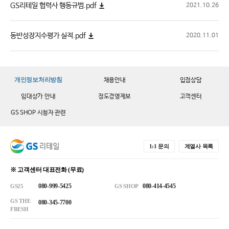
GS리테일 협력사 행동규범.pdf
2021.10.26
동반성장지수평가 실적.pdf
2020.11.01
개인정보처리방침
채용안내
입점상담
임대상가 안내
정도경영제보
고객센터
GS SHOP 시청자 관련
1:1 문의
계열사 목록
※ 고객센터 대표전화 (무료)
080-999-5425
080-414-4545
GS25
GS SHOP
GS THE
080-345-7700
FRESH