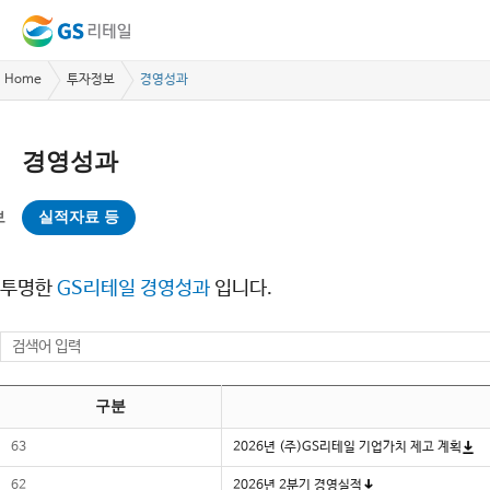
Home
투자정보
경영성과
경영성과
보
실적자료 등
투명한
GS리테일 경영성과
입니다.
구분
63
2026년 (주)GS리테일 기업가치 제고 계획
62
2026년 2분기 경영실적